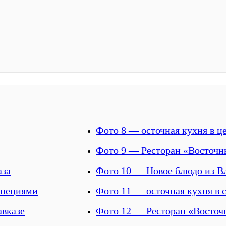
Фото 8 — осточная кухня в ц
Фото 9 — Ресторан «Восточн
аза
Фото 10 — Новое блюдо из В
специями
Фото 11 — осточная кухня в 
авказе
Фото 12 — Ресторан «Восточн