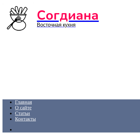
Menu
Согдиана
Восточная кухня
Главная
О сайте
Статьи
Контакты
Search
for