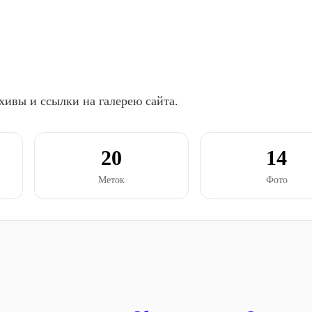
хивы и ссылки на галерею сайта.
20
14
Меток
Фото