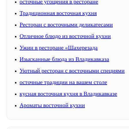
осточные угощения в ресторане
Традиционная восточная кухня
Ресторан с восточными деликатесами
Отличное блюдо из восточной кухни
Ужин в ресторане «Шахерезада
Изысканные блюда из Владикавказа
Уютный ресторан с восточными специями
осточные традиции на вашем столе
кусная восточная кухня в Владикавказе
Ароматы восточной кухни