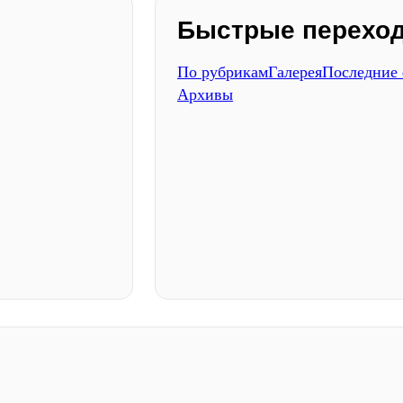
Быстрые перехо
По рубрикам
Галерея
Последние
Архивы