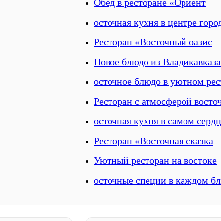
Обед в ресторане «Ориент
осточная кухня в центре горо
Ресторан «Восточный оазис
Новое блюдо из Владикавказа
осточное блюдо в уютном рес
Ресторан с атмосферой восто
осточная кухня в самом серд
Ресторан «Восточная сказка
Уютный ресторан на востоке
осточные специи в каждом б