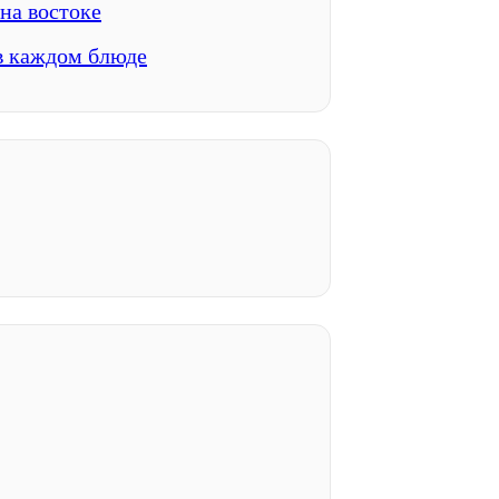
на востоке
в каждом блюде