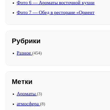
Фото 6 — Ароматы восточной кухни
Фото 7 — Обед в ресторане «Ориент
Рубрики
Разное
(454)
Метки
Ароматы
(3)
атмосфера
(8)