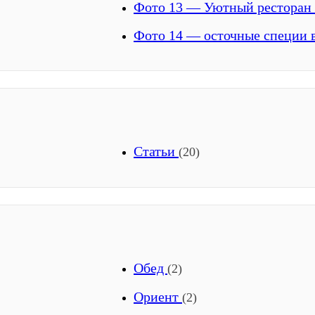
Фото 13 — Уютный ресторан 
Фото 14 — осточные специи 
Статьи
(20)
Обед
(2)
Ориент
(2)