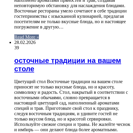
наполнено ароматами пряностей и трав, создавая
неповторимую обстановку для наслаждения блюдами.
Восточные рестораны умело сочетают в себе традиции
гостеприимства с изысканной кулинарией, предлагая
посетителям не только вкусные блюда, но и настоящее
погружение в другую…
Read More »
28.02.2026
39
осточные традиции на вашем
столе
Цветущий стол Восточные традиции на вашем столе
приносят не только вкусные блюда, но и красоту,
символику и радость. Стол, накрытый в соответствии с
восточными обычаями, словно превращается в
настоящий цветущий сад, наполненный ароматами
специй и трав. Приготовьте свой стол к празднику,
следуя восточным традициям, и удивите гостей не
только вкусом блюд, но и красотой сервировки.
Используйте свежие специи и травы. Не жалейте чеснок
и имбирь — они делают блюда более ароматными.