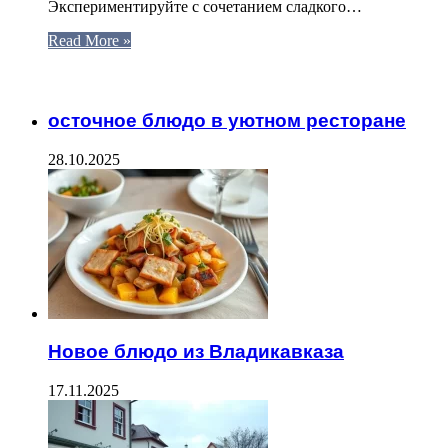
Экспериментируйте с сочетанием сладкого…
Read More »
ЧИТАЕМОЕ
осточное блюдо в уютном ресторане
28.10.2025
Новое блюдо из Владикавказа
17.11.2025