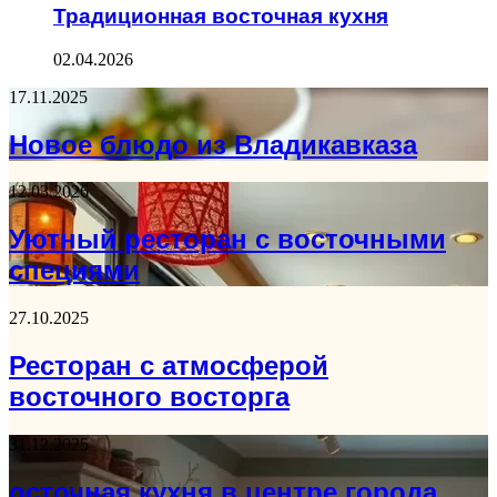
Традиционная восточная кухня
02.04.2026
17.11.2025
Новое блюдо из Владикавказа
12.03.2026
Уютный ресторан с восточными
специями
27.10.2025
Ресторан с атмосферой
восточного восторга
31.12.2025
осточная кухня в центре города