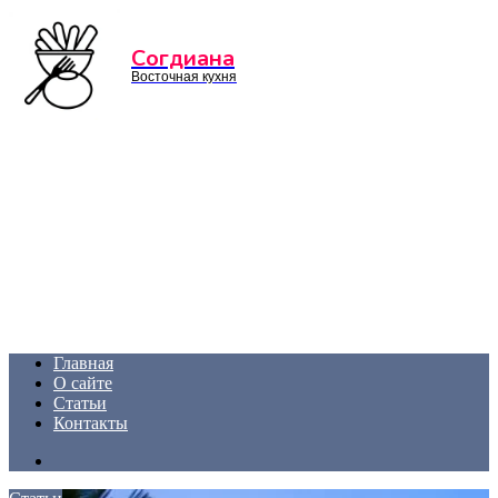
Menu
Согдиана
Восточная кухня
Главная
О сайте
Статьи
Контакты
Search
for