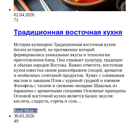
02.04.2026
71
Традиционная восточная кухня
История кулинарии Традиционная восточная кухня
богата историей, на протяжении которой
формировались уникальные вкусы и технологии
приготовления блюд. Она отражает культуру, традиции
и обычаи народов Востока. Важно отметить: восточная
кухня известна своим разнообразием специй, ароматов
и необычных сочетаний продуктов. Хумус с оливковым
маслом и лавашом Плов с куриной грудкой и изюмом
Фалофель с тахини и свежими овощами Шашлык из
баранины с ароматными специями Основные принципы
Основой восточной кухни является баланс вкусов:
кислота, сладость, горечь и соль…
Read More »
30.03.2026
49