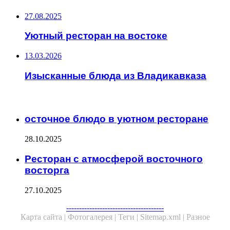
27.08.2025
Уютный ресторан на востоке
13.03.2026
Изысканные блюда из Владикавказа
ЧИТАЕМОЕ
осточное блюдо в уютном ресторане
28.10.2025
Ресторан с атмосферой восточного
восторга
27.10.2025
--------------------------------------
Карта сайта |
Фотогалерея |
Теги |
Sitemap.xml |
Разное