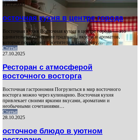
31.12.2025
осточная кухня в центре города
Восточная кухня Восточная кухня в центре города — это
удивительное сочетание традиций, вкусов и ароматов,
которые погружают посетителя в атмосферу…
Статьи
27.10.2025
Ресторан с атмосферой
восточного восторга
Восточная гастрономия Погрузиться в мир восточного
восторга можно через кулинарию. Восточная кухня
привлекает своими яркими вкусами, ароматами и
необычными сочетаниями…
Статьи
28.10.2025
осточное блюдо в уютном
ресторане