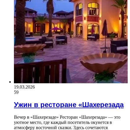
19.03.2026
59
Ужин в ресторане «Шахерезада
Вечер в «Шахерезаде» Ресторан «Шахерезада» — это
уютное место, где каждый посетитель окунется в
атмосферу восточной сказки. Здесь сочетаются